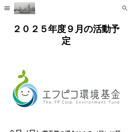
Skip to main content
Skip to navigation
２０２５年度９月の活動予
定