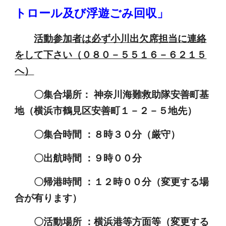
トロール及び浮遊ごみ回収」
活動参加者は必ず小川出欠席担当に連絡
をして下さい（０８０－５５１６－６２１５
へ）
〇集合場所： 神奈川海難救助隊安善町基
地（横浜市鶴見区安善町１－２－５地先）
〇集合時間 ：８時３０分（厳守）
〇出航時間 ：９時００分
〇帰港時間 ：１２時００分（変更する場
合が有ります）
〇活動場所 ：横浜港等方面等（変更する