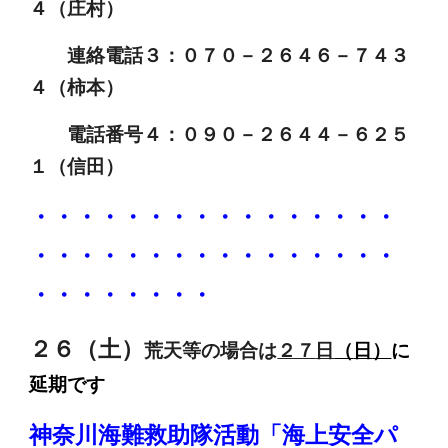
４（庄村）
連絡電話３：０７０－２６４６－７４３
４（柿本）
電話番号４：０９０－２６４４－６２５
１（信田）
・・・・・・・・・・・・・・・・
・・・・・・・・・・・・・・・・
・・・・・・・・
２
６
（土）
荒天等の場合は
２７
日
（
日
）
に
延期です
神奈川海難救助隊活動「海上安全パ