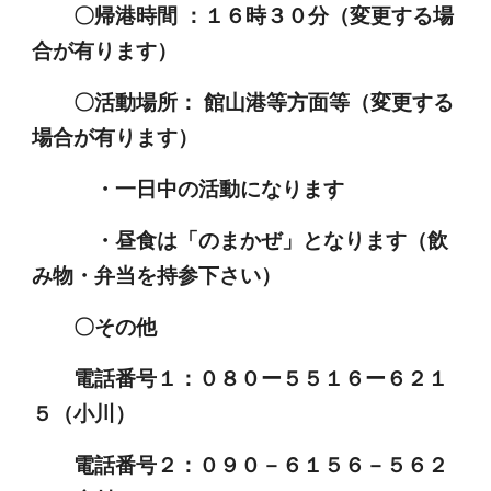
〇帰港時間 ：１６時３０分（変更する場
合が有ります）
〇活動場所：
館山港
等方面等（変更する
場合が有ります）
・一日中の活動になります
・昼食は「のまかぜ」となります（飲
み物・弁当を持参下さい）
〇その他
電話番号１：０８０ー５５１６ー６２１
５（小川）
電話番号２：０９０－６１５６－５６２