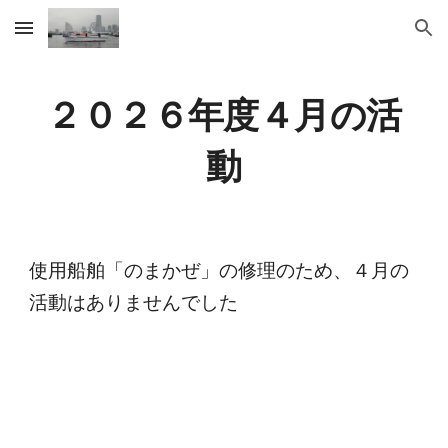
Skip to main content
Skip to navigation
２０２６年度
４
月の活
動
使用船舶「のまかぜ」の修理のため、４月の
活動はありませんでした