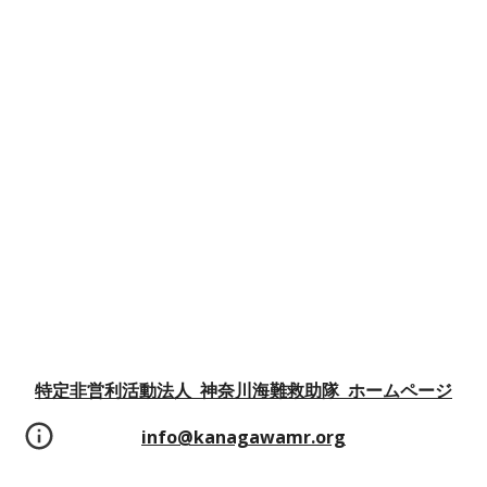
特定非営利活動法人 神奈川海難救助隊 ホームページ
info@kanagawamr.org