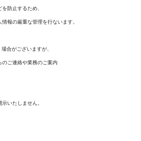
どを防止するため、
人情報の厳重な管理を行ないます。
く場合がございますが、
らのご連絡や業務のご案内
開示いたしません。