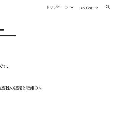
トップページ
sidebar
ion
シー
です。
重要性の認識と取組みを