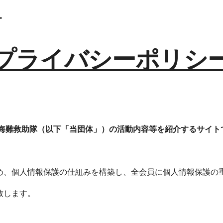
 トップページ
ip to main content
Skip to navigat
プライバシーポリ
川海難救助隊（以下「当団体」）の活動内容等を紹介するサイト
め、個人情報保護の仕組みを構築し、全会員に個人情報保護の
致します。