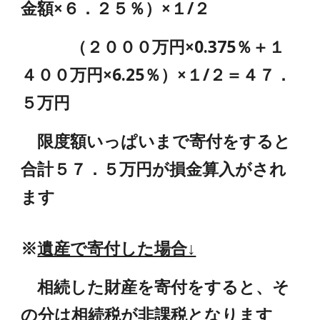
金額×６．２５％）×１/２
（２０００万円×0.375％＋１
４００万円×6.25％）×１/２＝４７．
５万円
限度額いっぱいまで寄付をすると
合計５７．５万円が損金算入がされ
ます
※
遺産で寄付した場合↓
相続した財産を寄付をすると、そ
の分は相続税が非課税となります