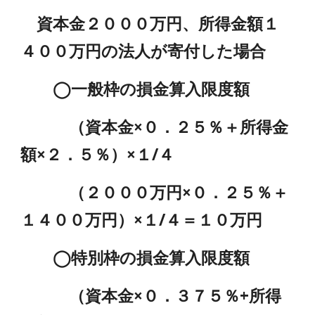
資本金２０００万円、所得金額１
４００万円の法人が寄付した場合
◯一般枠の損金算入限度額
（資本金×０．２５％＋所得金
額×２．５％）×１/４
（２０００万円×０．２５％＋
１４００万円）×１/４＝１０万円
◯特別枠の損金算入限度額
（資本金×０．３７５％+所得