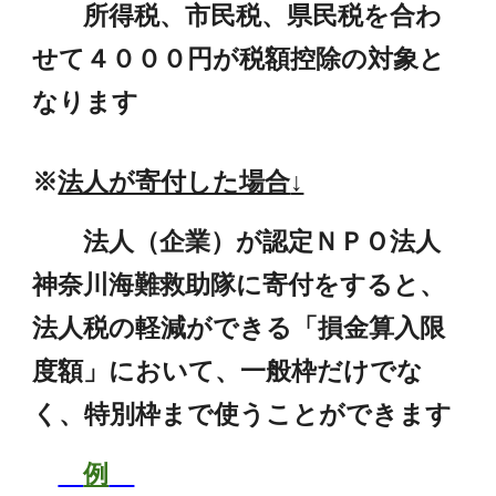
所得税、市民税、県民税を合わ
せて４０００円が税額控除の対象と
なります
※
法人が寄付した場合
↓
法人（企業）が認定ＮＰＯ法人
神奈川海難救助隊に寄付をすると、
法人税の軽減ができる「損金算入限
度額」において、一般枠だけでな
く、特別枠まで使うことができます
例