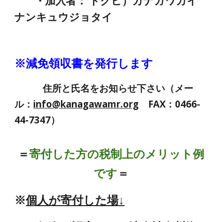
・加入者： トクヒ）カナガワカイ
ナンキュウジョタイ
※減免領収書を発行します
住所と氏名をお知らせ下さい（メー
ル：
info@kanagawamr.org
FAX：0466-
44-7347
）
＝
寄付した方の税制上のメリット例
です
＝
※
個人が寄付した場
↓