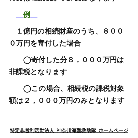
例
１億円の相続財産のうち、８００
０万円を寄付した場合
◯寄付した分８，０００万円は
非課税となります
◯この場合、相続税の課税対象
額は２，０００万円のみとなります
特定非営利活動法人 神奈川海難救助隊 ホームページ