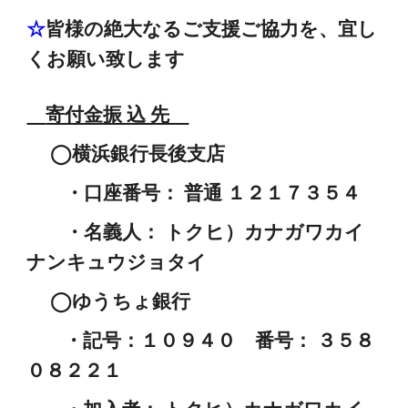
☆
皆様の絶大なるご支援ご協力を、宜し
くお願い致します
寄付金振 込 先
◯横浜銀行長後支店
・口座番号： 普通 １２１７３５４
・名義人： トクヒ）カナガワカイ
ナンキュウジョタイ
◯ゆうちょ銀行
・記号：１０９４０ 番号： ３５８
０８２２１