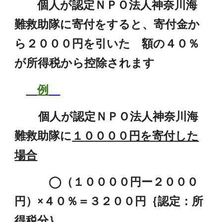
個人が認定ＮＰＯ法人神奈川海
難救助隊に寄付をすると、寄付金か
ら２０００円を引いた 額の４０％
が所得税から控除されます
例
個人が認定ＮＰＯ法人神奈川海
難救助隊に
１００００円を寄付した
場合
◯（１００００円ー２０００
円）×４０％＝３２００円｛認定：所
得税分｝